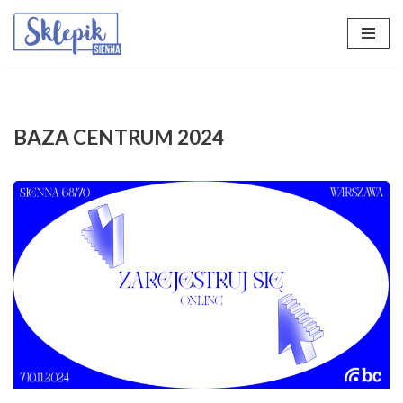
Przejdź
do
treści
BAZA CENTRUM 2024